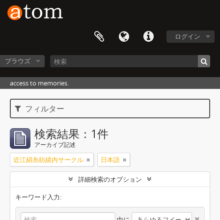
ログイン
ブラウズ
access to memories.
フィルター
検索結果：1件
アーカイブ記述
近江絹糸紡績内サークル
日本語
詳細検索のオプション
キーワード入力:
中に