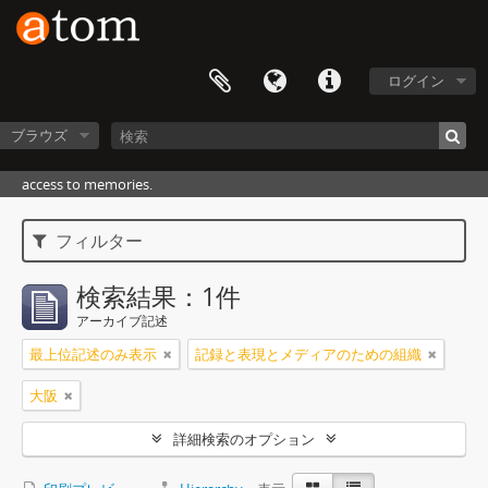
ログイン
ブラウズ
access to memories.
フィルター
検索結果：1件
アーカイブ記述
最上位記述のみ表示
記録と表現とメディアのための組織
大阪
詳細検索のオプション