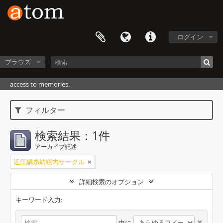
ログイン
ブラウズ
access to memories.
フィルター
検索結果：1件
アーカイブ記述
近江絹糸紡績内サークル
詳細検索のオプション
キーワード入力:
中に