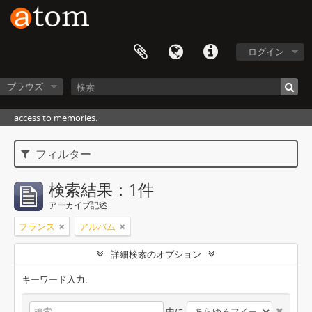
ログイン
ブラウズ
access to memories.
フィルター
検索結果：1件
アーカイブ記述
フランス
アルバム
詳細検索のオプション
キーワード入力:
中に