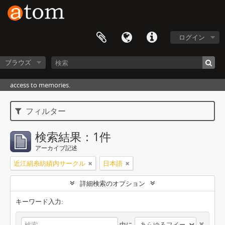
ログイン
ブラウズ
access to memories.
フィルター
検索結果：1件
アーカイブ記述
近江絹糸紡績内サークル
日本語
詳細検索のオプション
キーワード入力:
中に