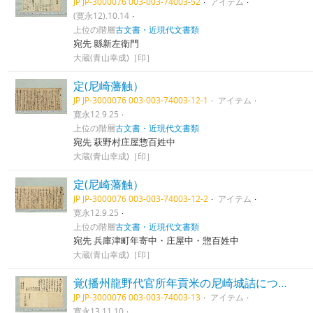
JP JP-3000076 003-003-74003-52
アイテム
(寛永12).10.14
上位の階層
古文書・近現代文書類
宛先 縣新左衛門
大蔵(青山幸成)［印］
定(尼崎藩触）
JP JP-3000076 003-003-74003-12-1
アイテム
寛永12.9.25
上位の階層
古文書・近現代文書類
宛先 萩野村庄屋惣百姓中
大蔵(青山幸成)［印］
定(尼崎藩触）
JP JP-3000076 003-003-74003-12-2
アイテム
寛永12.9.25
上位の階層
古文書・近現代文書類
宛先 兵庫津町年寄中・庄屋中・惣百姓中
大蔵(青山幸成)［印］
覚(播州龍野代官所年貢米の尼崎城詰につき)
JP JP-3000076 003-003-74003-13
アイテム
寛永13.11.10