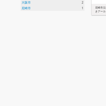
大阪市
2
尼崎市立
尼崎市
1
きアーカ