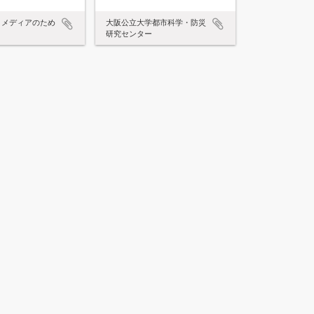
とメディアのため
大阪公立大学都市科学・防災
研究センター