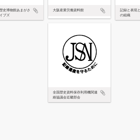
歴史博物館あまがさ
大阪産業労働資料館
記録と表現
イブズ
の組織
全国歴史資料保存利用機関連
絡協議会近畿部会