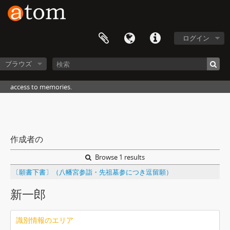
ログイン
ブラウズ
access to memories.
作成者の
Browse 1 results
〔願書下書〕（八幡宮参詣・先祖墓参につき逗留願）
新一郎
識別情報のエリア