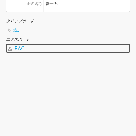
正式名称
新一郎
クリップボード
追加
エクスポート
EAC