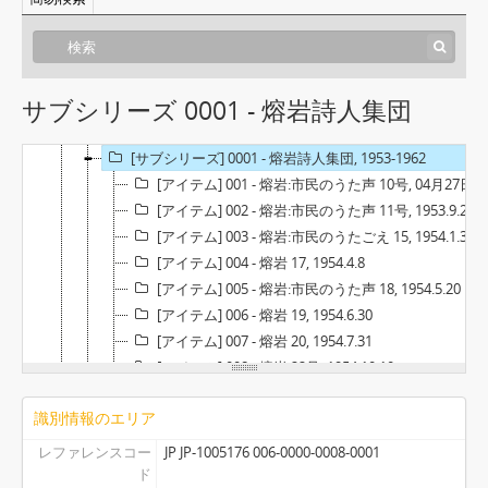
[シリーズ] 0000-0003 - 近江絹糸紡績労働組合(旧), 1954
[シリーズ] 0000-0004 - 近江絹糸紡績内サークル, 1954-1959
[シリーズ] 0000-0005 - 近江絹糸紡績寮自治会, 1955-1960
[シリーズ] 0000-0006 - 近江絹糸紡績寮自治会(旧), [1950]
サブシリーズ 0001 - 熔岩詩人集団
[シリーズ] 0000-0007 - 全繊同盟関係, 1954-1958
[シリーズ] 0000-0008 - 彦根地域文芸サークル, 1953-1962
[サブシリーズ] 0001 - 熔岩詩人集団, 1953-1962
[アイテム] 001 - 熔岩:市民のうた声 10号, 04月27日
[アイテム] 002 - 熔岩:市民のうた声 11号, 1953.9.20
[アイテム] 003 - 熔岩:市民のうたごえ 15, 1954.1.31
[アイテム] 004 - 熔岩 17, 1954.4.8
[アイテム] 005 - 熔岩:市民のうた声 18, 1954.5.20
[アイテム] 006 - 熔岩 19, 1954.6.30
[アイテム] 007 - 熔岩 20, 1954.7.31
[アイテム] 008 - 熔岩 22号, 1954.10.10
[アイテム] 009 - 熔岩:市民のうたごえ 23号, 1954.10.20
識別情報のエリア
[アイテム] 010 - 熔岩:民衆の詩誌 24号, 1954.11.10
[アイテム] 011 - 熔岩:民衆の詩誌 25号, 1954.12.26
レファレンスコー
JP JP-1005176 006-0000-0008-0001
[アイテム] 012 - 熔岩:民衆のうたごえ 27号, 1955.3.28
ド