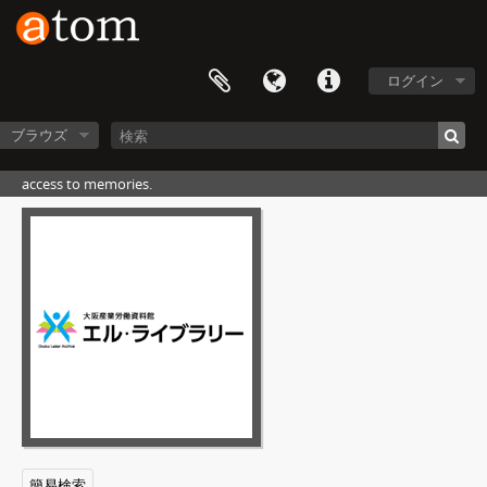
ログイン
ブラウズ
access to memories.
[フォンド] 006 - 辻保治資料(近江絹糸労働組合関係資料), 1950-1974
[シリーズ] 000-001 - 近江絹糸紡績株式会社, [1950]-1962
[シリーズ] 0000-0002 - 近江絹糸紡績労働組合, 1954-1975
簡易検索