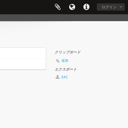
ログイン
クリップボード
追加
エクスポート
EAC