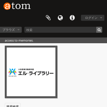
[アイテム] 362 - 支部報告, [1957]
[アイテム] 363 - 企業生活防衛斗争における諸問題, 1958.2.9
[アイテム] 364 - 臨時単一大会報告書 第2回, [1958.2]
ログイン
[アイテム] 365 - 臨時単一大会議案書 第2回, [1958.2]
[アイテム] 366 - 定期大会報告書 第5回, [1961]
ブラウズ
[アイテム] 367 - 定期大会議案書 第5回, [1961]
[アイテム] 368 - 定期単一大会議案書 第6回, [1962]
access to memories.
[アイテム] 369 - 賃上げ斗争（案）：第4号議案：大会討議資料 1961年度, 1961.4.7
[アイテム] 370 - 決議文, [1957]
[アイテム] 371 - らくがき, 1956.5.1
[アイテム] 372 - 通信員のしおり No.2, [1957?]
[アイテム] 373 - [タイトル無し] No.1, 1956.10.1
[アイテム] 374 - [タイトル無し] No.2, 1957.1.1
[アイテム] 375 - [タイトル無し] No.3, 1958.1.1
[アイテム] 376 - 近絹 教宣内報 No.1, 1956.2.10
[アイテム] 377 - 近絹 教宣内報 No.2, 1956.6.1
[アイテム] 378 - 近絹 教宣内報 No.3, 1956.7.10
[アイテム] 379 - 〔近絹 教宣内報〕 No.4, 1956.8.10
簡易検索