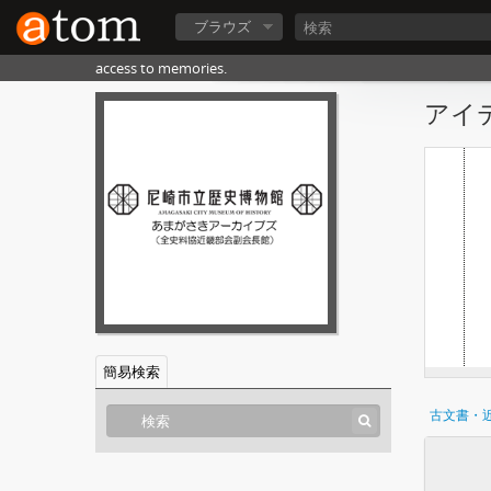
ブラウズ
access to memories.
アイテ
簡易検索
古文書・