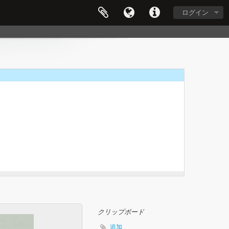
ログイン
0.12.29
クリップボード
追加