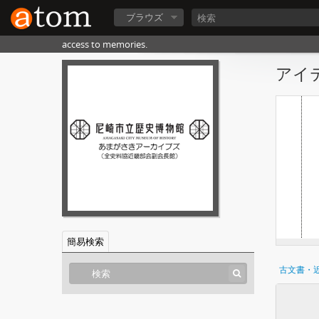
ブラウズ
access to memories.
アイテ
簡易検索
古文書・