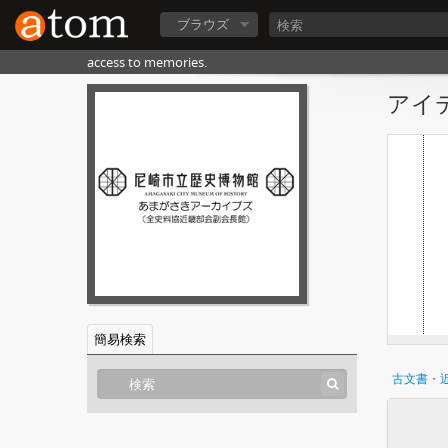
ブラウズ
access to memories.
アイテ
簡易検索
古文書・