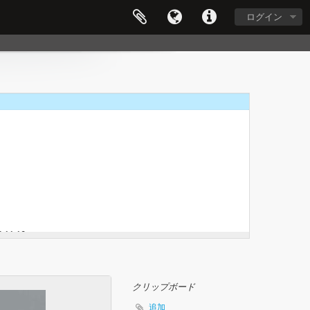
0.12.29
ログイン
1.10
クリップボード
追加