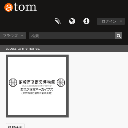
ログイン
ブラウズ
access to memories.
006 - 写真類
[フォンド] B725 - 御大典紀念献上 尼崎市写真帖, 1915年（推定）
[アイテム] 1 - 尼崎町ノ一部 其ノ一, 1915年（推定）
[アイテム] 2 - 尼崎町ノ一部 其ノ二, 1915年（推定）
[アイテム] 3 - 尼崎町役場, 1915年（推定）
[アイテム] 4 - 神戸区裁判所尼崎出張所, 1915年（推定）
[アイテム] 5 - 尼崎警察署, 1915年（推定）
簡易検索