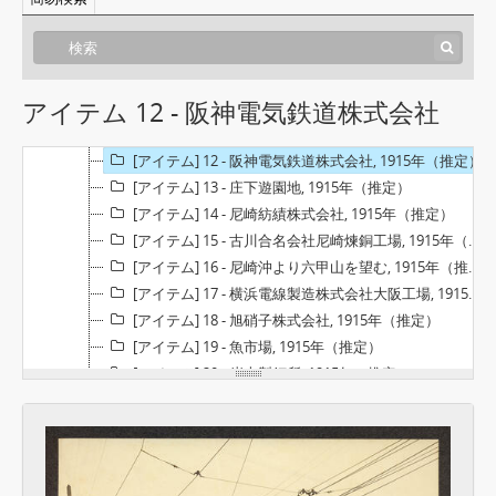
[アイテム] 6 - 尼崎郵便局, 1915年（推定）
[アイテム] 7 - 尼崎実科高等女学校, 1915年（推定）
[アイテム] 8 - 尼崎尋常高等小学校, 1915年（推定）
[アイテム] 9 - 尼崎第一尋常小学校, 1915年（推定）
アイテム 12 - 阪神電気鉄道株式会社
[アイテム] 10 - 尼崎第三尋常小学校, 1915年（推定）
[アイテム] 11 - （省線）尼崎駅, 1915年（推定）
[アイテム] 12 - 阪神電気鉄道株式会社, 1915年（推定）
[アイテム] 13 - 庄下遊園地, 1915年（推定）
[アイテム] 14 - 尼崎紡績株式会社, 1915年（推定）
[アイテム] 15 - 古川合名会社尼崎煉銅工場, 1915年（推定）
[アイテム] 16 - 尼崎沖より六甲山を望む, 1915年（推定）
[アイテム] 17 - 横浜電線製造株式会社大阪工場, 1915年（推定）
[アイテム] 18 - 旭硝子株式会社, 1915年（推定）
[アイテム] 19 - 魚市場, 1915年（推定）
[アイテム] 20 - 岸本製釘所, 1915年（推定）
[アイテム] 21 - 東亜セメント株式会社, 1915年（推定）
[アイテム] 22 - 初島, 1915年（推定）
[アイテム] 23 - 株式会社大阪鉄工所尼崎工場, 1915年（推定）
[アイテム] 24 - 日本木管株式会社, 1915年（推定）