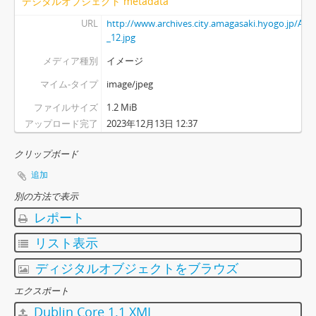
デジタルオブジェクト metadata
URL
http://www.archives.city.amagasaki.hyogo.jp/Ato
_12.jpg
メディア種別
イメージ
マイム-タイプ
image/jpeg
ファイルサイズ
1.2 MiB
アップロード完了
2023年12月13日 12:37
クリップボード
追加
別の方法で表示
レポート
リスト表示
ディジタルオブジェクトをブラウズ
エクスポート
Dublin Core 1.1 XML