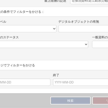
最上階層の記述
次の条件でフィルターをかける：
ベル
デジタルオブジェクトの有無
のステータス
一般資料の
ンジでフィルターをかける
終了