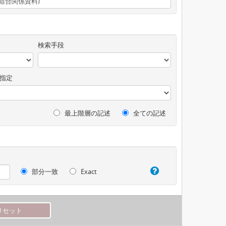
検索手段
指定
最上階層の記述
全ての記述
部分一致
Exact