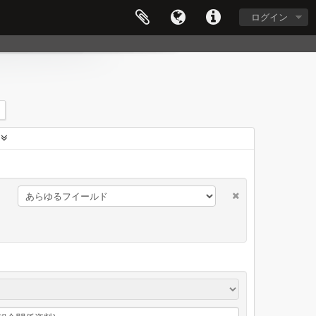
ログイン
に