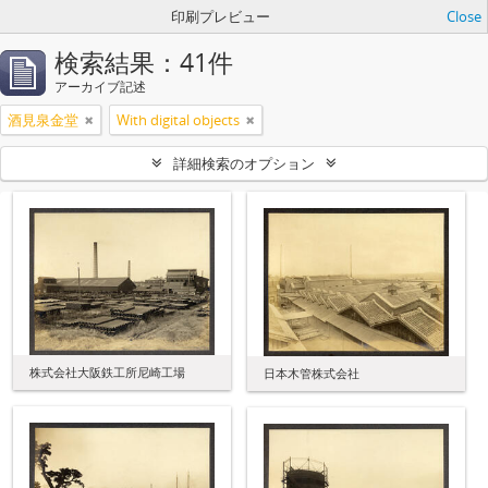
印刷プレビュー
Close
検索結果：41件
アーカイブ記述
酒見泉金堂
With digital objects
詳細検索のオプション
株式会社大阪鉄工所尼崎工場
日本木管株式会社