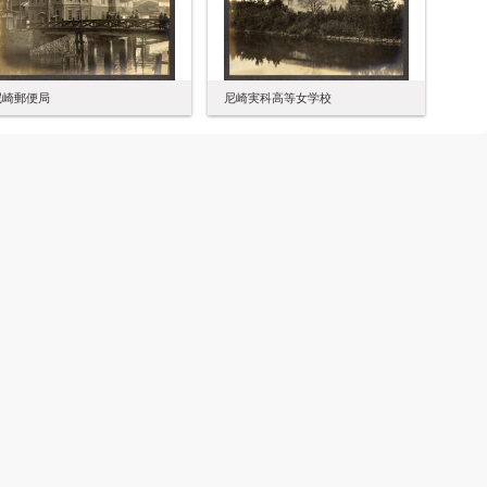
尼崎実科高等女学校
尼崎郵便局