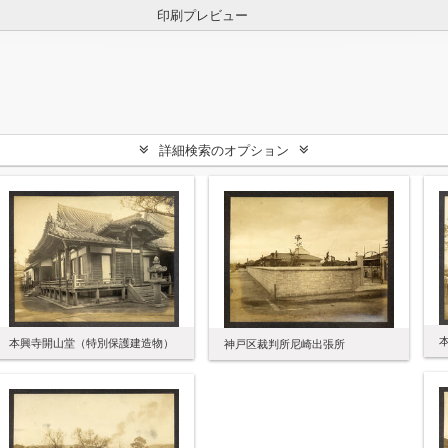
印刷プレビュー
詳細検索のオプション
本興寺開山堂（特別保護建造物）
神戸区裁判所尼崎出張所