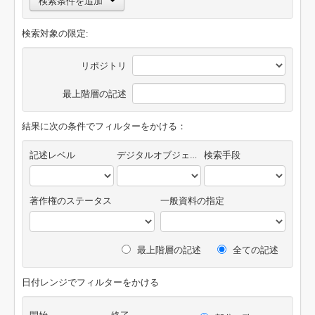
検索条件を追加
検索対象の限定:
リポジトリ
最上階層の記述
結果に次の条件でフィルターをかける：
記述レベル
デジタルオブジェクトの有無
検索手段
著作権のステータス
一般資料の指定
最上階層の記述
全ての記述
日付レンジでフィルターをかける
開始
終了