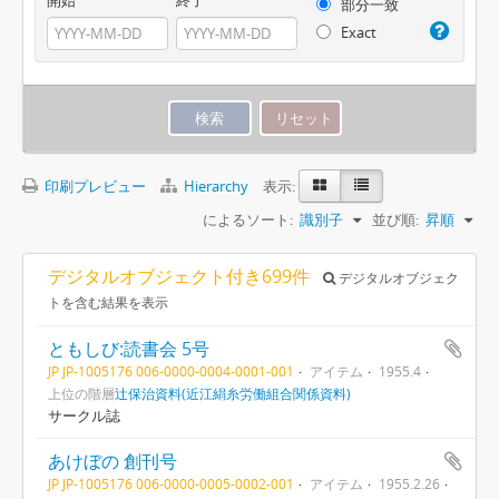
部分一致
Exact
印刷プレビュー
Hierarchy
表示:
によるソート:
識別子
並び順:
昇順
デジタルオブジェクト付き699件
デジタルオブジェク
トを含む結果を表示
ともしび:読書会 5号
JP JP-1005176 006-0000-0004-0001-001
アイテム
1955.4
上位の階層
辻保治資料(近江絹糸労働組合関係資料)
サークル誌
あけぼの 創刊号
JP JP-1005176 006-0000-0005-0002-001
アイテム
1955.2.26