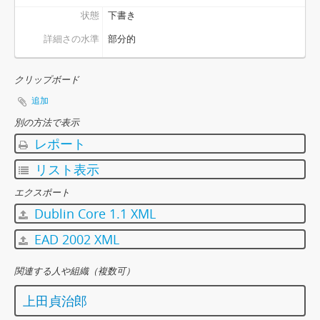
状態
下書き
詳細さの水準
部分的
クリップボード
追加
別の方法で表示
レポート
リスト表示
エクスポート
Dublin Core 1.1 XML
EAD 2002 XML
関連する人や組織（複数可）
上田貞治郎