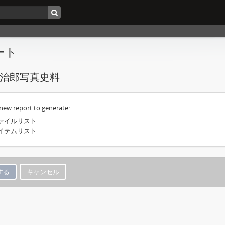
ート
治郎写真史料
 new report to generate:
ァイルリスト
イテムリスト
キャンセル