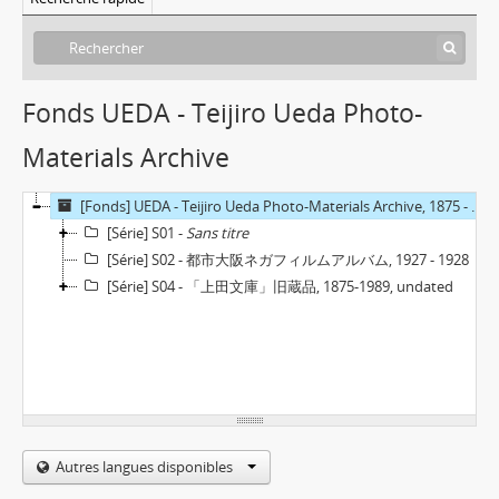
Fonds UEDA - Teijiro Ueda Photo-
Materials Archive
[Fonds] UEDA - Teijiro Ueda Photo-Materials Archive, 1875 - 1989
[Série] S01 -
Sans titre
[Série] S02 - 都市大阪ネガフィルムアルバム, 1927 - 1928
[Série] S04 - 「上田文庫」旧蔵品, 1875-1989, undated
Autres langues disponibles