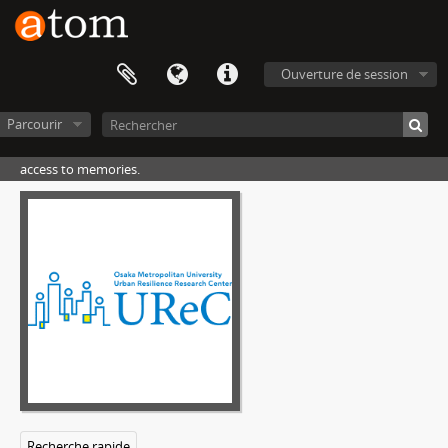
Ouverture de session
Parcourir
access to memories.
Recherche rapide