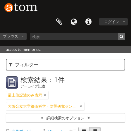
ログイン
ブラウズ
access to memories.
フィルター
検索結果：1件
アーカイブ記述
最上位記述のみ表示
大阪公立大学都市科学・防災研究センター
詳細検索のオプション