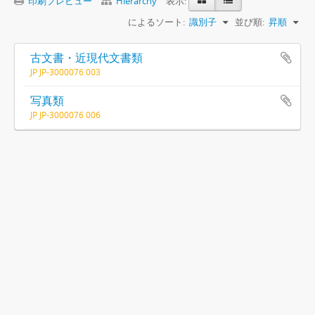
印刷プレビュー
Hierarchy
表示:
によるソート:
識別子
並び順:
昇順
古文書・近現代文書類
JP JP-3000076 003
写真類
JP JP-3000076 006