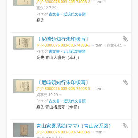
JP JP-3000076 003-003-74003-2
Item
寛永12.7.29
Part of
古文書・近現代文書類
宛先
〔尼崎領知行朱印状写〕
JP JP-3000076 003-003-74003-3
Item
寛文4.4.5
Part of
古文書・近現代文書類
宛先 青山大膳亮（幸利）
〔尼崎領知行朱印状写〕
JP JP-3000076 003-003-74003-5
Item
貞享元.10.29
Part of
古文書・近現代文書類
宛先 青山播磨守（幸督）
青山家畧系絵(ママ)（青山家系図）
JP JP-3000076 003-003-74003-9
Item