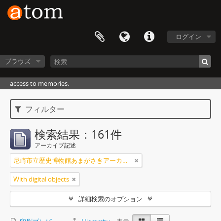
ログイン
ブラウズ
access to memories.
フィルター
検索結果：161件
アーカイブ記述
尼崎市立歴史博物館あまがさきアーカイブズ
With digital objects
詳細検索のオプション