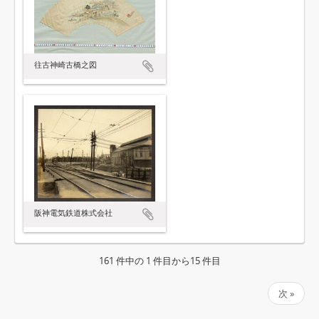
往古神崎古橋之図
阪神電気鉄道株式会社
161 件中の 1 件目から15 件目
次 »