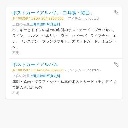
ポストカードアルバム「白耳義・独乙」
JP 1003597 UEDA-S04-SS09-002
アイテム
undated
上位の階層
上田貞治郎写真史料
ベルギーとドイツの都市の名所のポストカード（ブラッセル、
ライン、コルン、ベルリン、漠堡、ハノーバ、ライプチヒ、エ
ナ、ドレスデン、フランクフルト、スタットカード、ミュンヘ
ン）
不明
ポストカードアルバム
JP 1003597 UEDA-S04-SS09-005
アイテム
undated
上位の階層
上田貞治郎写真史料
彫刻・絵画・グラフィック・写真のポストカード（主にドイツ
で購入されたもの）
不明