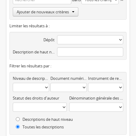
Ajouter de nouveaux critères
Limiter les résultats à :
Dépôt
Description de haut niveau
Filtrer les résultats par :
Niveau de description
Document numérique disponible
Instrument de recherche
Statut des droits d'auteur
Dénomination générale des documents
Descriptions de haut niveau
Toutes les descriptions