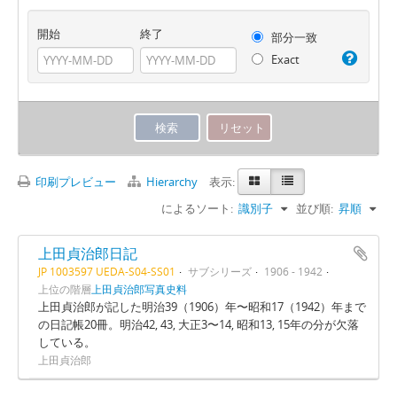
開始
終了
部分一致
Exact
印刷プレビュー
Hierarchy
表示:
によるソート:
識別子
並び順:
昇順
上田貞治郎日記
JP 1003597 UEDA-S04-SS01
サブシリーズ
1906 - 1942
上位の階層
上田貞治郎写真史料
上田貞治郎が記した明治39（1906）年〜昭和17（1942）年まで
の日記帳20冊。明治42, 43, 大正3〜14, 昭和13, 15年の分が欠落
している。
上田貞治郎