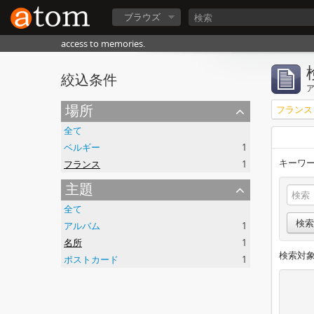
ブラウズ
access to memories.
絞込条件
場所
フランス
全て
ベルギー
1
キーワー
フランス
1
主題
全て
検索
アルバム
1
名所
1
検索対象
ポストカード
1