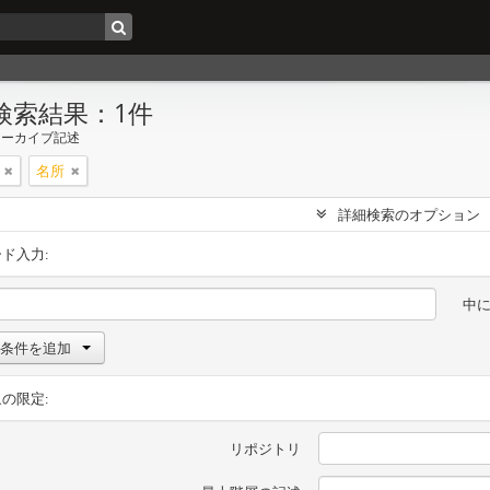
検索結果：1件
アーカイブ記述
名所
詳細検索のオプション
ド入力:
中
条件を追加
の限定:
リポジトリ