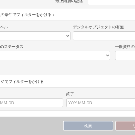
最上階層の記述
次の条件でフィルターをかける：
ベル
デジタルオブジェクトの有無
のステータス
一般資料の
ンジでフィルターをかける
終了