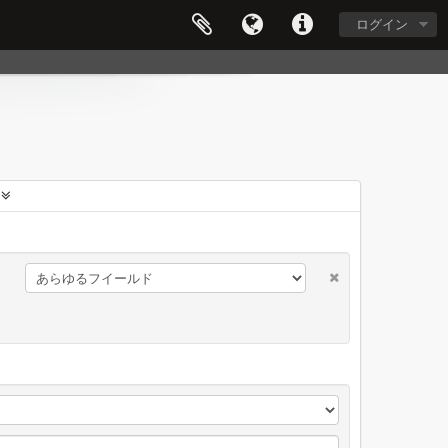
ログイン
に