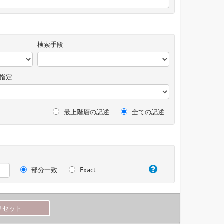
検索手段
指定
最上階層の記述
全ての記述
部分一致
Exact