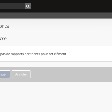
rts
tre
 a pas de rapports pertinents pour cet élément
Annuler