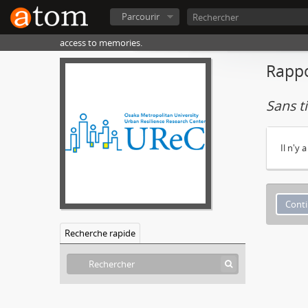
Parcourir
access to memories.
Rappo
Sans ti
Il n'y
Recherche rapide