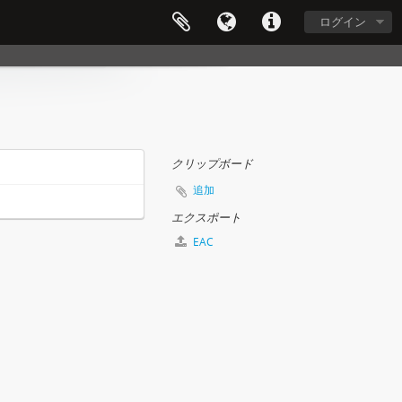
ログイン
クリップボード
追加
エクスポート
EAC