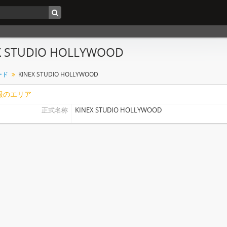
X STUDIO HOLLYWOOD
ード
KINEX STUDIO HOLLYWOOD
報のエリア
正式名称
KINEX STUDIO HOLLYWOOD