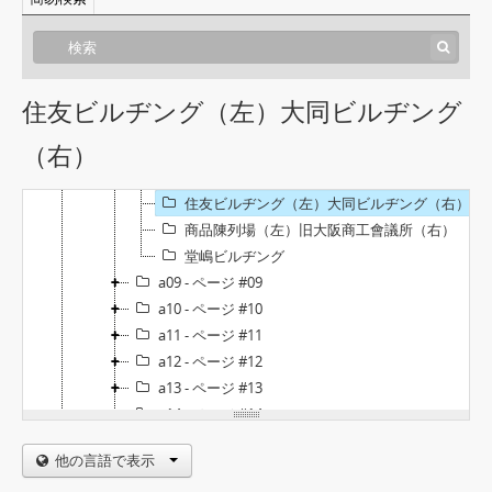
a03 - ページ #03
a04 - ページ #04
a05 - ページ #05
a06 - ページ #06
住友ビルヂング（左）大同ビルヂング
a07 - ページ #07
（右）
a08 - ページ #08
大阪中央電話局・大阪中央電信局（左）大阪商工會議所
住友ビルヂング（左）大同ビルヂング（右）
商品陳列場（左）旧大阪商工會議所（右）
堂嶋ビルヂング
a09 - ページ #09
a10 - ページ #10
a11 - ページ #11
a12 - ページ #12
a13 - ページ #13
a14 - ページ #14
a15 - ページ #15
他の言語で表示
a16 - ページ #16