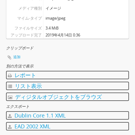
メディア種別
イメージ
マイム-タイプ
image/jpeg
ファイルサイズ
3.4 MiB
アップロード完了
2019年4月14日 0:36
クリップボード
追加
別の方法で表示
レポート
リスト表示
ディジタルオブジェクトをブラウズ
エクスポート
Dublin Core 1.1 XML
EAD 2002 XML