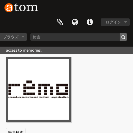
ログイン
ブラウズ
access to memories.
簡易検索