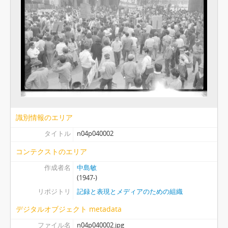
n04p040020
n04p040022
n04p040023
n04p040024
[ファイル] N09 - アルバム#09, 1974-04-01 - 1974-08-31
[ファイル] N10 - アルバム#10, 1974-01-01 - 1975-12-31
[ファイル] N11 - アルバム#11, 1975-04-01 - 1980-06-30
[ファイル] N12 - アルバム#12, 1985-04-01 - 1985-05-31
[ファイル] N27 - アルバム#27, 1992-00-00
[ファイル] N28 - アルバム#28, 1993-00-00
識別情報のエリア
タイトル
n04p040002
コンテクストのエリア
作成者名
中島敏
(1947-)
リポジトリ
記録と表現とメディアのための組織
デジタルオブジェクト metadata
ファイル名
n04p040002.jpg