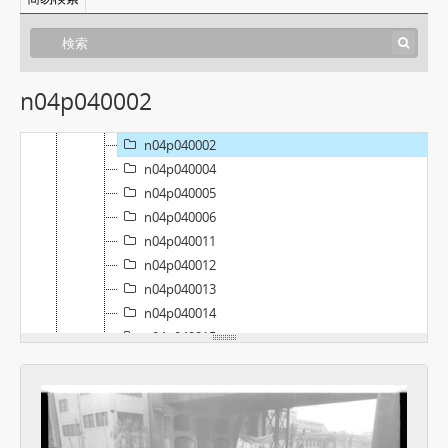
[フォンド] SN01 - 中島敏フォトアーカイブ, 1969-01-01 - 1995-12-31
[ファイル] N01 - アルバム#01, 1969-00-00
[ファイル] N04 - アルバム#04, 1973-00-00
n04p040002
[パート] P04 - ページ#04, 1973-05-01
n04p040001
n04p040002
n04p040004
n04p040005
n04p040006
n04p040011
n04p040012
n04p040013
n04p040014
n04p040015
n04p040016
n04p040017
n04p040018
n04p040019