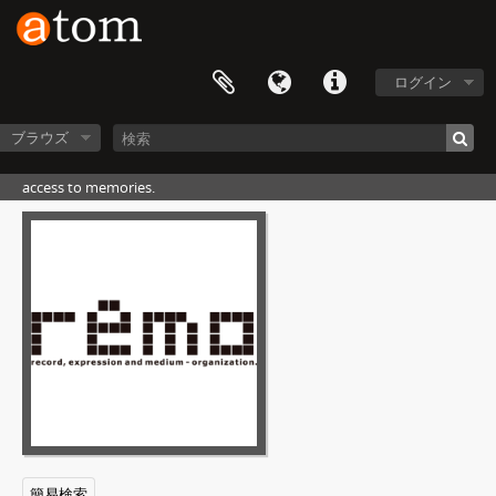
ログイン
ブラウズ
access to memories.
簡易検索