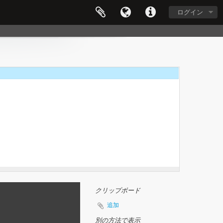
ログイン
クリップボード
追加
別の方法で表示