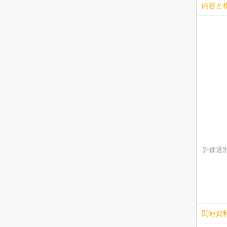
内容と
評価選
関連資