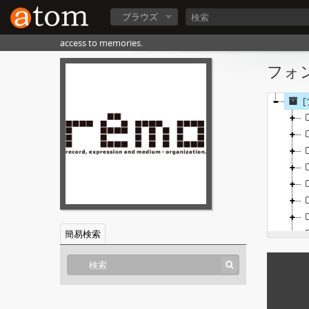
ブラウズ
access to memories.
フォン
[
簡易検索