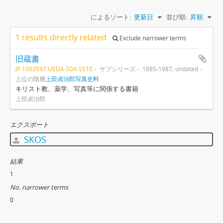
によるソート:
更新日
並び順:
昇順
1 results directly related
Exclude narrower terms
旧蔵書
JP 1003597 UEDA-S04-SS10
サブシリーズ
1885-1987, undated
上位の階層
上田貞治郎写真史料
キリスト教、薬学、写真等に関係する書籍
上田貞治郎
エクスポート
SKOS
結果
1
No. narrower terms
0