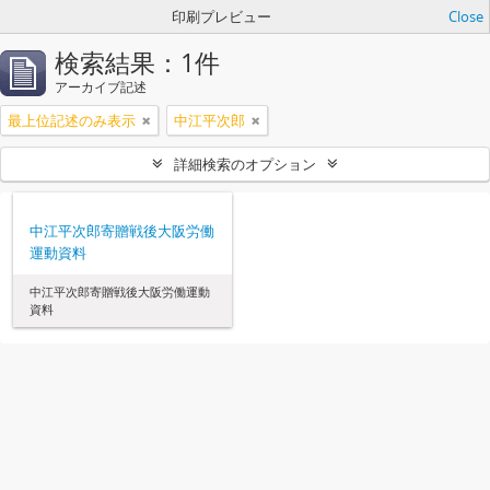
印刷プレビュー
Close
検索結果：1件
アーカイブ記述
最上位記述のみ表示
中江平次郎
詳細検索のオプション
中江平次郎寄贈戦後大阪労働
運動資料
中江平次郎寄贈戦後大阪労働運動
資料