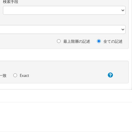
検索手段
最上階層の記述
全ての記述
一致
Exact