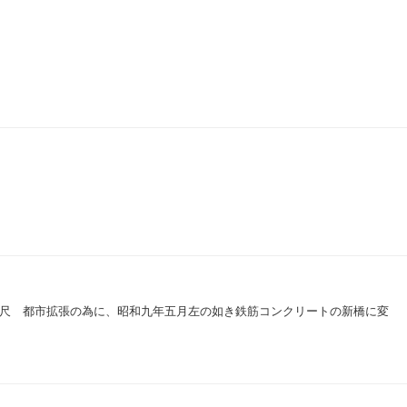
尺 都市拡張の為に、昭和九年五月左の如き鉄筋コンクリートの新橋に変