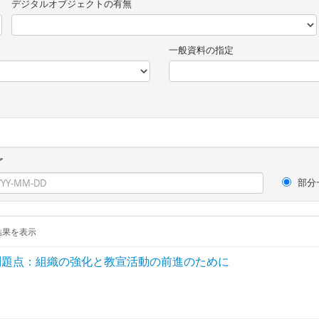
デジタルオブジェクトの有無
一般資料の指定
了
部分
結果を表示
問題点：組織の強化と教宣活動の前進のために