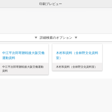
印刷プレビュー
詳細検索のオプション
中江平次郎寄贈戦後大阪労働
木村和資料（全林野文化資料
運動資料
室）
中江平次郎寄贈戦後大阪労働運動
木村和資料（全林野文化資料室）
資料