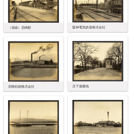
阪神電気鉄道株式会社
（省線）尼崎駅
庄下遊園地
尼崎紡績株式会社