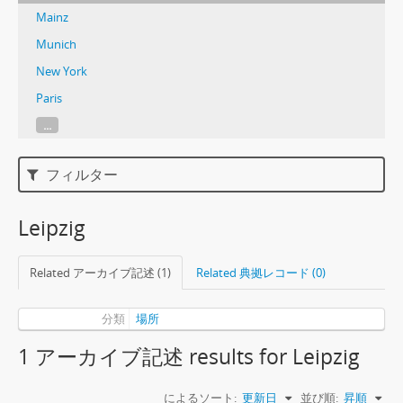
Mainz
Munich
New York
Paris
...
フィルター
Leipzig
Related アーカイブ記述 (1)
Related 典拠レコード (0)
分類
場所
1 アーカイブ記述 results for Leipzig
によるソート:
更新日
並び順:
昇順