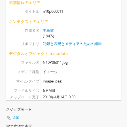
識別情報のエリア
タイトル
n10p060011
コンテクストのエリア
作成者名
中島敏
(1947-)
リポジトリ
記録と表現とメディアのための組織
デジタルオブジェクト metadata
ファイル名
N10P06011.jpg
メディア種別
イメージ
マイム-タイプ
image/jpeg
ファイルサイズ
6.9 MiB
アップロード完了
2019年4月14日 0:59
クリップボード
追加
別の方法で表示