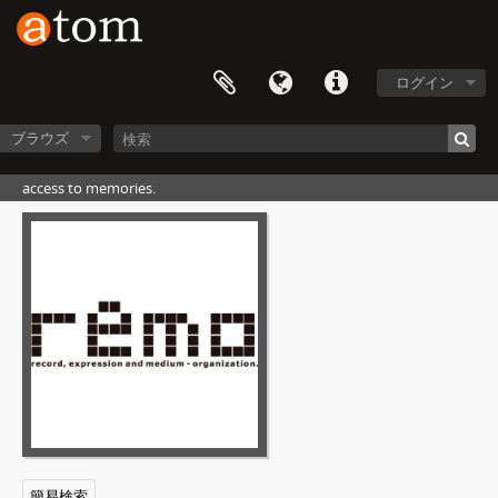
ログイン
ブラウズ
access to memories.
[フォンド] SN01 - 中島敏フォトアーカイブ, 1969-01-01 - 1995-12-31
[ファイル] N01 - アルバム#01, 1969-00-00
[ファイル] N04 - アルバム#04, 1973-00-00
[ファイル] N09 - アルバム#09, 1974-04-01 - 1974-08-31
[ファイル] N10 - アルバム#10, 1974-01-01 - 1975-12-31
[パート] P06 - ページ#06, 1974-00-00
n10p060001
n10p060002
n10p060003
n10p060004
簡易検索