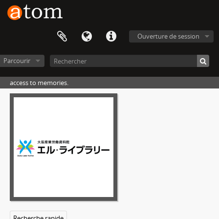
Ouverture de session
Parcourir
access to memories.
Recherche rapide