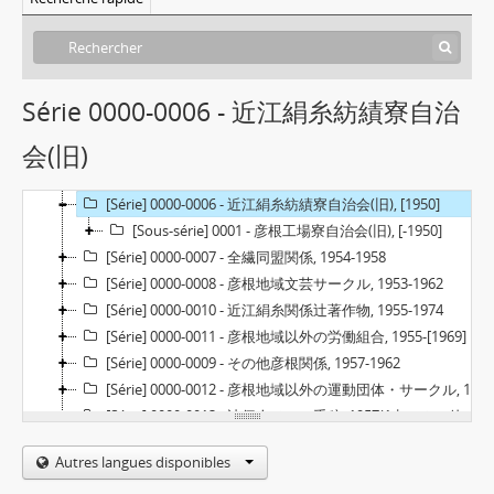
[Fonds] 006 - 辻保治資料(近江絹糸労働組合関係資料), 1950-1974
[Série] 000-001 - 近江絹糸紡績株式会社, [1950]-1962
[Série] 0000-0002 - 近江絹糸紡績労働組合, 1954-1975
Série 0000-0006 - 近江絹糸紡績寮自治
[Série] 0000-0003 - 近江絹糸紡績労働組合(旧), 1954
会(旧)
[Série] 0000-0004 - 近江絹糸紡績内サークル, 1954-1959
[Série] 0000-0005 - 近江絹糸紡績寮自治会, 1955-1960
[Série] 0000-0006 - 近江絹糸紡績寮自治会(旧), [1950]
[Sous-série] 0001 - 彦根工場寮自治会(旧), [-1950]
[Série] 0000-0007 - 全繊同盟関係, 1954-1958
[Série] 0000-0008 - 彦根地域文芸サークル, 1953-1962
[Série] 0000-0010 - 近江絹糸関係辻著作物, 1955-1974
[Série] 0000-0011 - 彦根地域以外の労働組合, 1955-[1969]
[Série] 0000-0009 - その他彦根関係, 1957-1962
[Série] 0000-0012 - 彦根地域以外の運動団体・サークル, 1952-1974
[Série] 0000-0013 - 辻個人メモ・手稿, 1957(1点のみ、他不明)
[Série] 0000-0014 - 辻以外個人手稿, 1961
Autres langues disponibles
[Série] 0000-0015 - 図書・新聞, 1950-1974