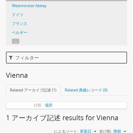
Westminster Abbey
ドイツ
フランス
ベルギー
...
フィルター
Vienna
Related アーカイブ記述 (1)
Related 典拠レコード (0)
分類
場所
1 アーカイブ記述 results for Vienna
によるソート:
更新日
並び順:
降順