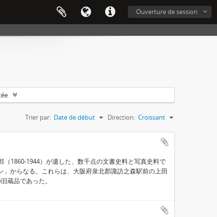
Ouverture de session
cée
Trier par:
Date de début
Direction:
Croissant
1860-1944）が遺した、数千点の文書史料と写真史料で
ン」からなる。これらは、大阪府泉北郡諏訪之森駅前の上田
の旧蔵品であった。