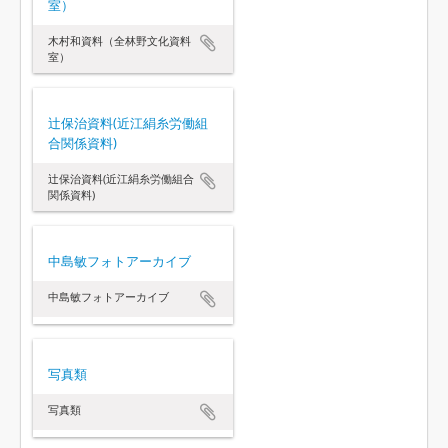
室）
木村和資料（全林野文化資料
室）
辻保治資料(近江絹糸労働組
合関係資料)
辻保治資料(近江絹糸労働組合
関係資料)
中島敏フォトアーカイブ
中島敏フォトアーカイブ
写真類
写真類