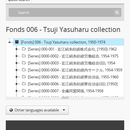
Fonds 006 - Tsuji Yasuharu collection
[Fonds] 006 - Tsuji Yasuharu collection, 1950-1974
[Series] 000-001 - 近江絹糸紡績株式会社, [1950]-1962
[Series] 0000-0002 - 近江絹糸紡績労働組合, 1954-1975
[Series] 0000-0003 - 近江絹糸紡績労働組合(旧), 1954
[Series] 0000-0004 - 近江絹糸紡績内サークル, 1954-1959
[Series] 0000-0005 - 近江絹糸紡績寮自治会, 1955-1960
[Series] 0000-0006 - 近江絹糸紡績寮自治会(旧), [1950]
[Series] 0000-0007 - 全繊同盟関係, 1954-1958
[Series] 0000-0008 - 彦根地域文芸サークル, 1953-1962
[Series] 0000-0010 - 近江絹糸関係辻著作物, 1955-1974
Other languages available
[Series] 0000-0011 - 彦根地域以外の労働組合, 1955-[1969]
[Series] 0000-0009 - その他彦根関係, 1957-1962
[Series] 0000-0012 - 彦根地域以外の運動団体・サークル, 1952-1974