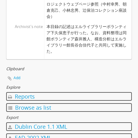
ロジェクトウェブページ参照（中村幸男、朝
倉克己、小林忠男、辻保治コレクション座談
会）
Archivist's note
本目録の記述はエルライブラリーボランティ
ア下久保恵子が行った。なお、資料整理は同
館ボランティア森井雅人、構造分析はエルラ
イブラリー館長谷合佳代子と共同して実施し
た。
Clipboard
Add
Explore
Reports
Browse as list
Export
Dublin Core 1.1 XML
EAD 2002 XML