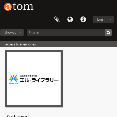
Log in
Browse
access to memories.
Quick search