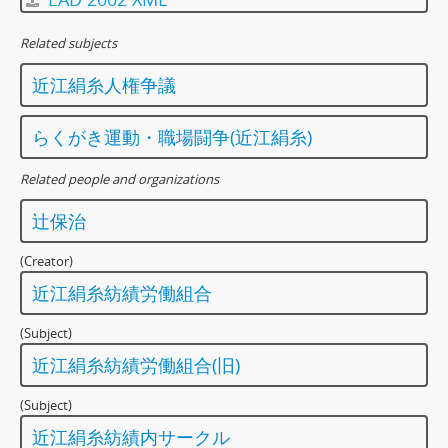
Related subjects
近江絹糸人権争議
らくがき運動・職場闘争(近江絹糸)
Related people and organizations
辻保治
(Creator)
近江絹糸紡績労働組合
(Subject)
近江絹糸紡績労働組合(旧)
(Subject)
近江絹糸紡績内サークル