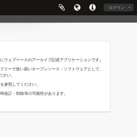
ログイン
完全にウェブベースのアーカイブ記述アプリケーションです。
めフリーで使い易いオープンソース・ソフトウェアとして、
ださい。
を参照してください。
随時改訂・削除等の可能性があります。