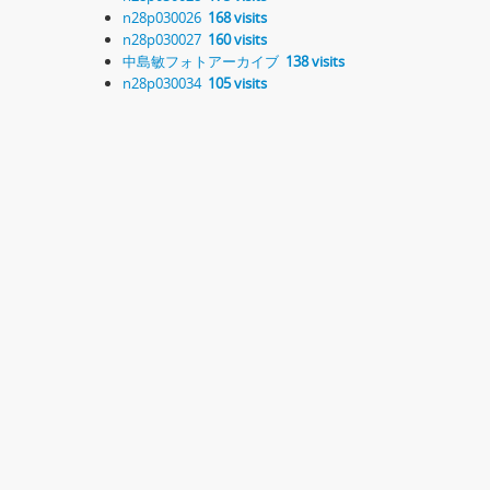
n28p030026
168 visits
n28p030027
160 visits
中島敏フォトアーカイブ
138 visits
n28p030034
105 visits