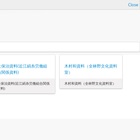
Close
辻保治資料(近江絹糸労働組
木村和資料（全林野文化資料
合関係資料)
室）
辻保治資料(近江絹糸労働組合関係
木村和資料（全林野文化資料室）
料)