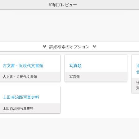
印刷プレビュー
詳細検索のオプション
古文書・近現代文書類
写真類
古文書・近現代文書類
写真類
資
上田貞治郎写真史料
上田貞治郎写真史料