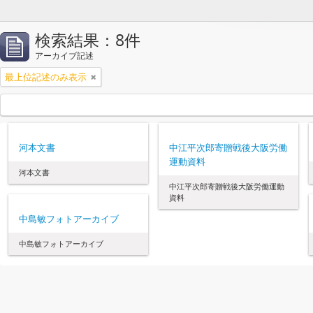
検索結果：8件
アーカイブ記述
最上位記述のみ表示
河本文書
中江平次郎寄贈戦後大阪労働
運動資料
河本文書
中江平次郎寄贈戦後大阪労働運動
資料
中島敏フォトアーカイブ
中島敏フォトアーカイブ